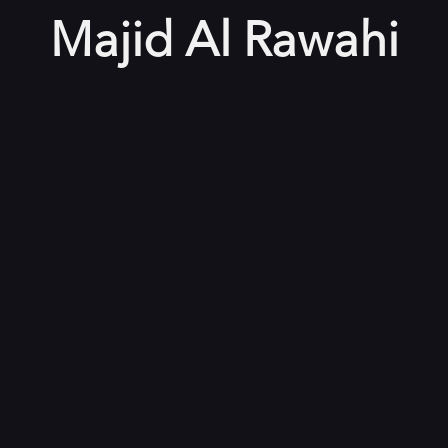
Majid Al Rawahi